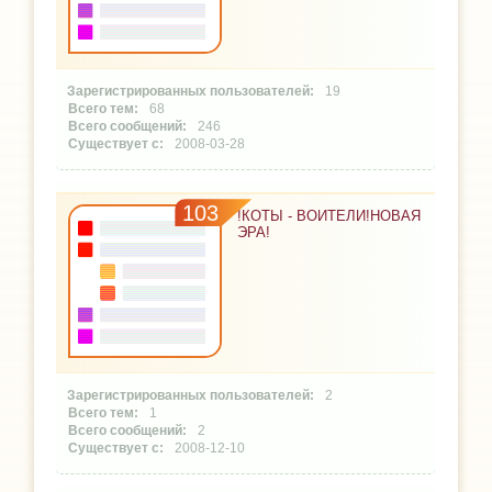
19
68
246
2008-03-28
103
!КОТЫ - ВОИТЕЛИ!НОВАЯ
ЭРА!
2
1
2
2008-12-10