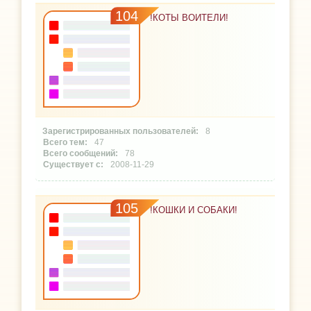
104
!КОТЫ ВОИТЕЛИ!
8
47
78
2008-11-29
105
!КОШКИ И СОБАКИ!