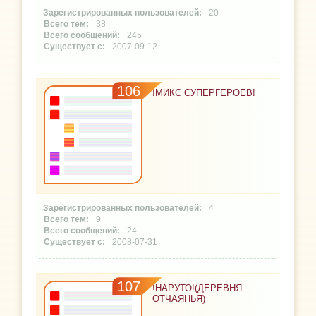
20
38
245
2007-09-12
106
!МИКС СУПЕРГЕРОЕВ!
4
9
24
2008-07-31
107
!НАРУТО!(ДЕРЕВНЯ
ОТЧАЯНЬЯ)