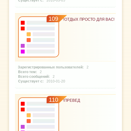
2010-03-05
109
!ОТДЫХ ПРОСТО ДЛЯ ВАС!
2
2
2
2010-01-20
110
!ПРЕВЕД