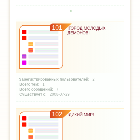
101
!ГОРОД МОЛОДЫХ
ДЕМОНОВ!
2
1
7
2008-07-29
102
!ДИКИЙ МИР!