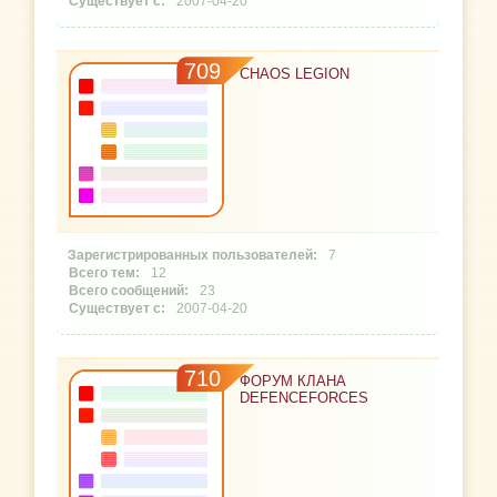
2007-04-20
709
CHAOS LEGION
7
12
23
2007-04-20
710
ФОРУМ КЛАНА
DEFENCEFORCES