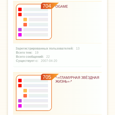
704
OGAME
13
19
22
2007-04-20
705
*-=ГЛАМУРНАЯ ЗВЁЗДНАЯ
ЖИЗНЬ=-*