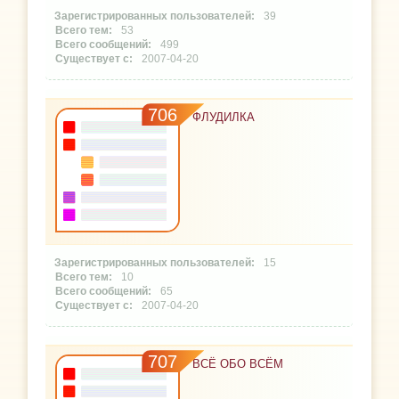
39
53
499
2007-04-20
706
ФЛУДИЛКА
15
10
65
2007-04-20
707
ВСЁ ОБО ВСЁМ