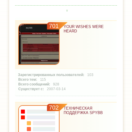
701
YOUR WISHES WERE
HEARD
103
115
928
2007-03-14
702
ТЕХНИЧЕСКАЯ
ПОДДЕРЖКА SPYBB