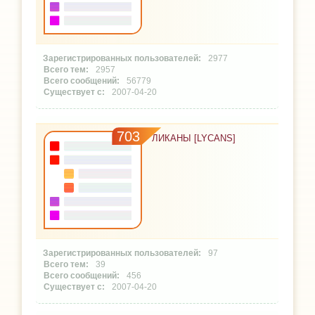
2977
2957
56779
2007-04-20
703
ЛИКАНЫ [LYCANS]
97
39
456
2007-04-20