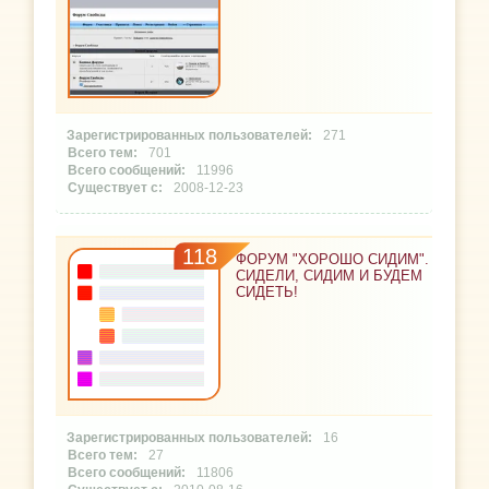
271
701
11996
2008-12-23
118
ФОРУМ "ХОРОШО СИДИМ".
СИДЕЛИ, СИДИМ И БУДЕМ
СИДЕТЬ!
16
27
11806