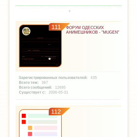
111
ФОРУМ ОДЕССКИХ
АНИМЕШНИКОВ - "MUGEN"
435
367
12695
2006-05-31
112