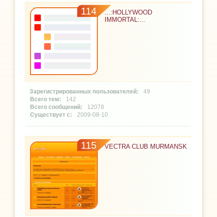
114
...:HOLLYWOOD
IMMORTAL:...
49
142
12078
2009-08-10
115
VECTRA CLUB MURMANSK