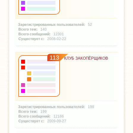
52
140
12301
2008-02-22
113
КЛУБ ЗАКОПЁРЩИКОВ
198
199
12166
2009-09-27