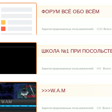
ФОРУМ ВСЁ ОБО ВСЁМ
1035
ШКОЛА №1 ПРИ ПОСОЛЬСТВ
449
>>>W.A.M
139