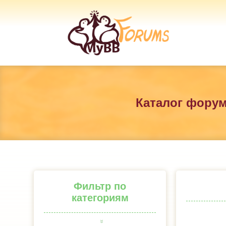
Каталог фору
Фильтр по
категориям