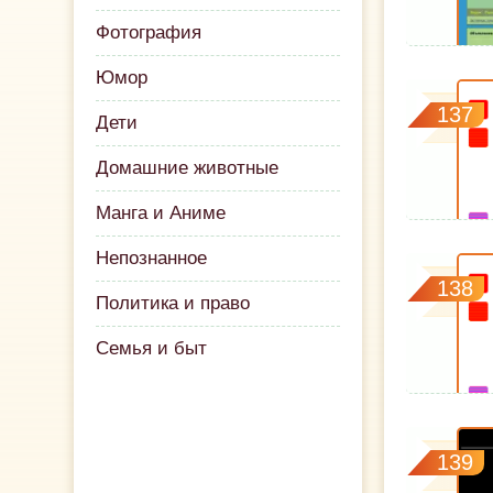
Фотография
Юмор
137
Дети
Домашние животные
Манга и Аниме
Непознанное
138
Политика и право
Семья и быт
139