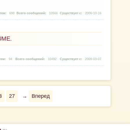
698
10566
2006-10-16
UME.
94
10492
2009-03-07
3
27
→
Вперед