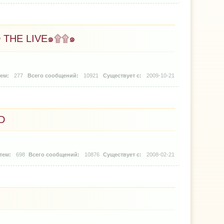
 THE LIVE๑۩۩๑
277
10921
2009-10-21
D
698
10876
2008-02-21