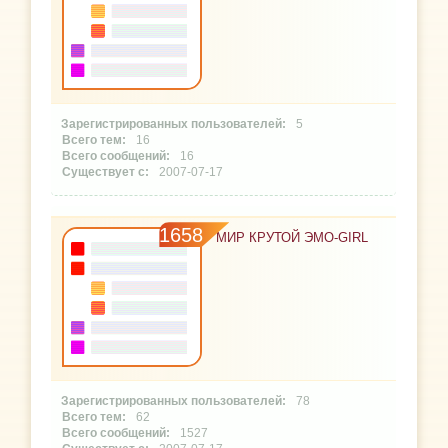
5
16
16
2007-07-17
1658
МИР КРУТОЙ ЭМО-GIRL
78
62
1527