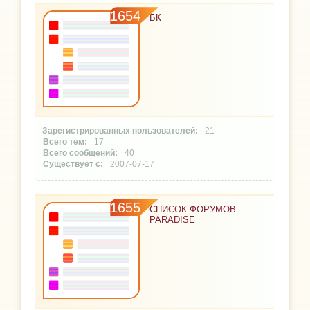
1654
БК
21
17
40
2007-07-17
1655
СПИСОК ФОРУМОВ
PARADISE