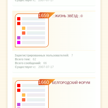
2007-07-17
1659
.::ЖИЗНЬ ЗВЁЗД::.©
7
62
66
2007-07-17
1660
БЕЛГОРОДСКИЙ ФОРУМ