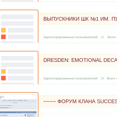
ВЫПУСКНИКИ ШК №1 ИМ. 
43
DRESDEN: EMOTIONAL DEC
36
~~~~ ФОРУМ КЛАНА SUCCE