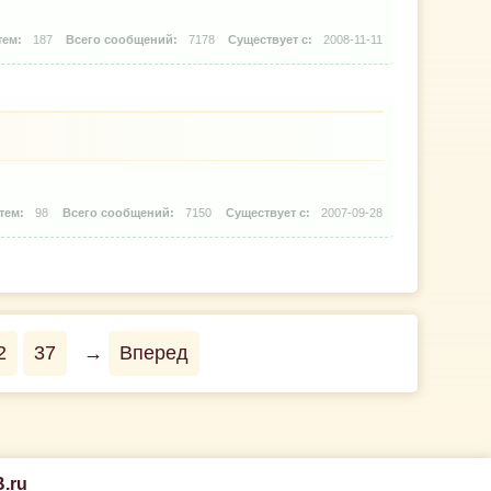
187
7178
2008-11-11
98
7150
2007-09-28
2
37
→
Вперед
.ru