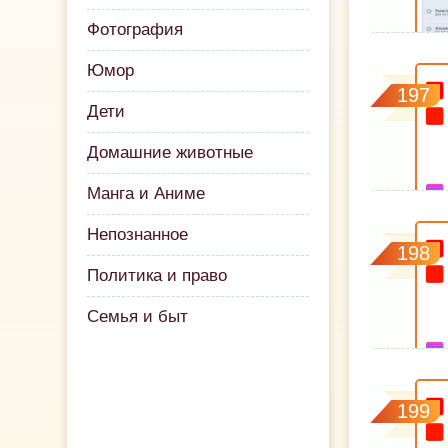
Фотография
Юмор
197
Дети
Домашние животные
Манга и Аниме
Непознанное
198
Политика и право
Семья и быт
199