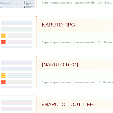
179
NARUTO RPG
28
[NARUTO RPG]
12
«NARUTO - OUT LIFE»