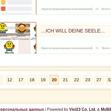
65
...ICH WILL DEINE SEELE...
31
12
17
18
19
20
21
22
23
27
3
персональных данных
|
Powered by
Vivi23 Co. Ltd.
&
MyBB