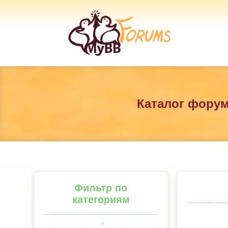
Каталог фору
Фильтр по
категориям