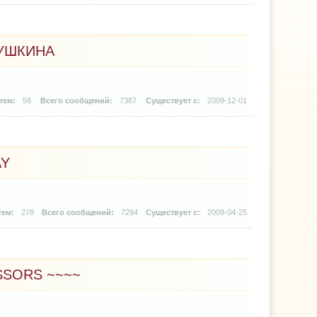
ПУШКИНА
58
7387
2009-12-01
AY
278
7294
2009-04-25
SSORS ~~~~