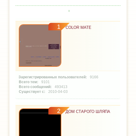
1
COLOR MATE
9166
9101
493413
2010-04-03
2
ДОМ СТАРОГО ШЛЯПА