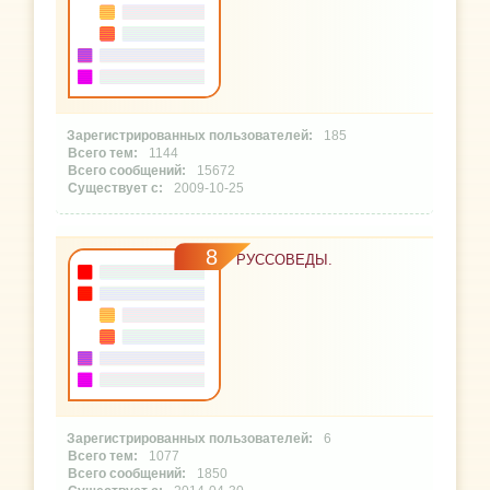
185
1144
15672
2009-10-25
8
РУССОВЕДЫ.
6
1077
1850