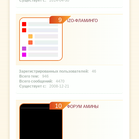
2014-04-30
9
IZO-ФЛАМИНГО
46
946
4470
2008-12-21
10
ФОРУМ АМИНЫ