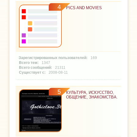
4
PICS AND MOVIES
169
1347
21311
2008-08-11
5
КУЛЬТУРА, ИСКУССТВО,
ОБЩЕНИЕ, ЗНАКОМСТВА.