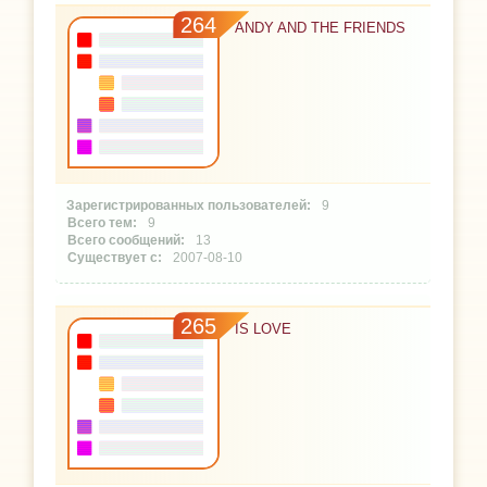
264
ANDY AND THE FRIENDS
9
9
13
2007-08-10
265
IS LOVE