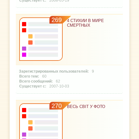
2008-05-19
269
4 СТИХИИ В МИРЕ
СМЕРТНЫХ
9
60
62
2007-10-03
270
ВЕСЬ СВІТ У ФОТО