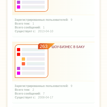
9
1
1
2013-04-10
263
ШОУ-БИЗНЕС В БАКУ
9
2
7
2008-04-17