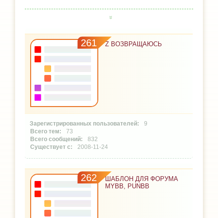
261
Z ВОЗВРАЩАЮСЬ
9
73
832
2008-11-24
262
ШАБЛОН ДЛЯ ФОРУМА
MYBB, PUNBB