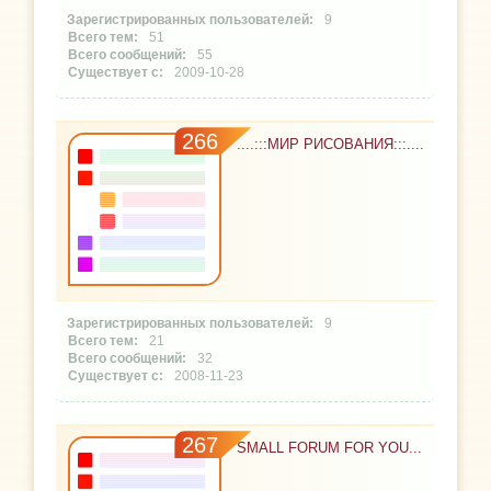
9
51
55
2009-10-28
266
....:::МИР РИСОВАНИЯ:::....
9
21
32
2008-11-23
267
SMALL FORUM FOR YOU...