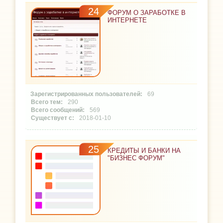
24
ФОРУМ О ЗАРАБОТКЕ В
ИНТЕРНЕТЕ
69
290
569
2018-01-10
25
КРЕДИТЫ И БАНКИ НА
"БИЗНЕС ФОРУМ"