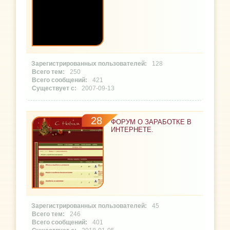
128
250
421
2007-09-13
28
ФОРУМ О ЗАРАБОТКЕ В
ИНТЕРНЕТЕ.
45
246
401