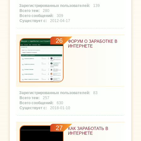
139
280
309
2012-04-17
26
ФОРУМ О ЗАРАБОТКЕ В
ИНТЕРНЕТЕ
83
257
630
2018-01-10
27
КАК ЗАРАБОТАТЬ В
ИНТЕРНЕТЕ