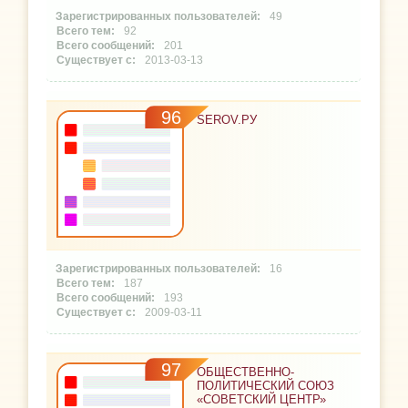
49
92
201
2013-03-13
96
SEROV.РУ
16
187
193
2009-03-11
97
ОБЩЕСТВЕННО-
ПОЛИТИЧЕСКИЙ СОЮЗ
«СОВЕТСКИЙ ЦЕНТР»