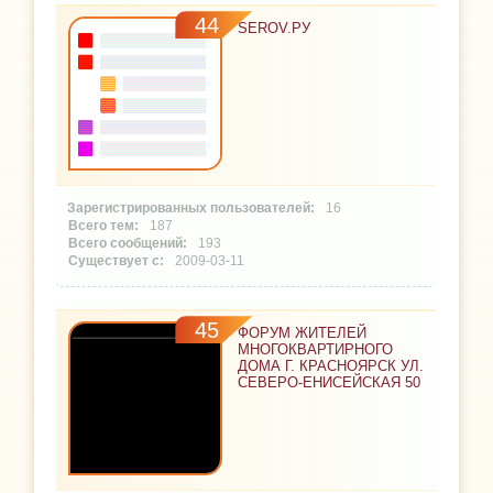
44
SEROV.РУ
16
187
193
2009-03-11
45
ФОРУМ ЖИТЕЛЕЙ
МНОГОКВАРТИРНОГО
ДОМА Г. КРАСНОЯРСК УЛ.
СЕВЕРО-ЕНИСЕЙСКАЯ 50