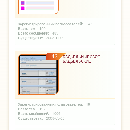
147
199
485
2008-11-09
43
БАДЬЁЛЬЙЫВСАЯС -
БАДЬЁЛЬСКИЕ
48
197
1006
2008-03-13