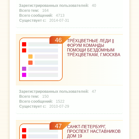
40
164
4713
2014-07-31
46
ТРЁХЦВЕТНЫЕ ЛЕДИ ||
ФОРУМ КОМАНДЫ
ПОМОЩИ БЕЗДОМНЫМ
ТРЁХЦВЕТКАМ, Г.МОСКВА
47
150
1522
2010-07-29
47
САНКТ-ПЕТЕРБУРГ,
ПРОСПЕКТ НАСТАВНИКОВ
ДОМ 19