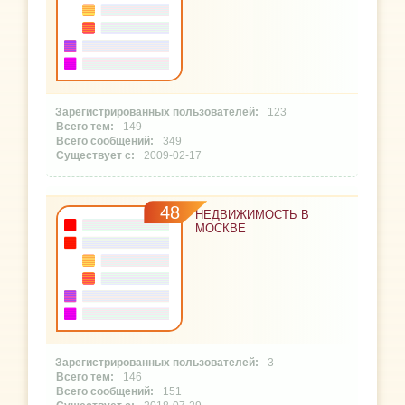
123
149
349
2009-02-17
48
НЕДВИЖИМОСТЬ В
МОСКВЕ
3
146
151