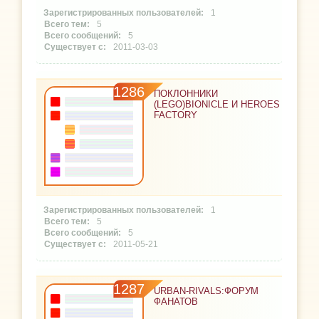
1
5
5
2011-03-03
1286
ПОКЛОННИКИ
(LEGO)BIONICLE И HEROES
FACTORY
1
5
5
2011-05-21
1287
URBAN-RIVALS:ФОРУМ
ФАНАТОВ