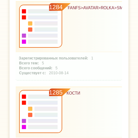
1284
`FANFS>AVATAR>ROLKA>SMS`
1
5
5
2010-08-14
1285
КОСТИ