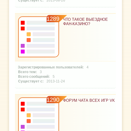
2013-08-26
1289
ЧТО ТАКОЕ ВЫЕЗДНОЕ
ФАН-КАЗИНО?
4
3
5
2013-11-24
1290
ФОРУМ ЧАТА ВСЕХ ИГР VK