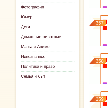
Фотография
Юмор
357
Дети
Домашние животные
Манга и Аниме
Непознанное
358
Политика и право
Семья и быт
359