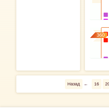
360
Назад
←
16
2