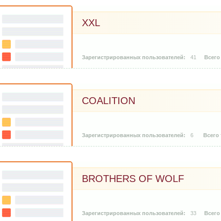
XXL
41
COALITION
6
BROTHERS OF WOLF
33