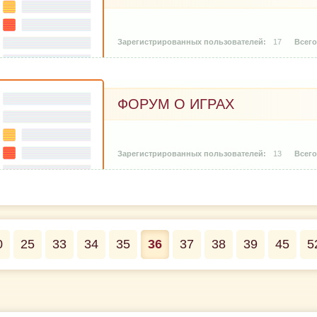
17
ФОРУМ О ИГРАХ
13
0
25
33
34
35
36
37
38
39
45
5