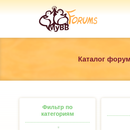
Каталог фору
Фильтр по
категориям