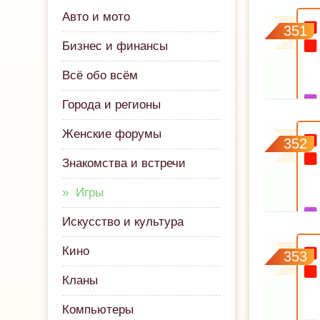
Авто и мото
351
Бизнес и финансы
Всё обо всём
Города и регионы
Женские форумы
352
Знакомства и встречи
Игры
Искусство и культура
Кино
353
Кланы
Компьютеры