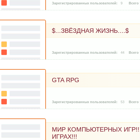
9
$...ЗВЁЗДНАЯ ЖИЗНЬ....$
44
GTA RPG
53
МИР КОМПЬЮТЕРНЫХ ИГР!
ИГРАХ!!!