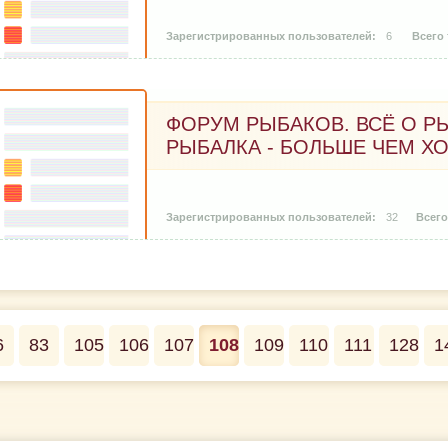
6
ФОРУМ РЫБАКОВ. ВСЁ О РЫ
РЫБАЛКА - БОЛЬШЕ ЧЕМ ХО
32
6
83
105
106
107
108
109
110
111
128
1