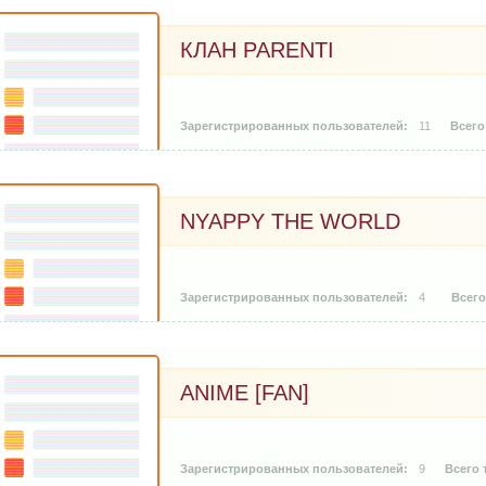
КЛАН PARENTI
11
NYAPPY THE WORLD
4
ANIME [FAN]
9