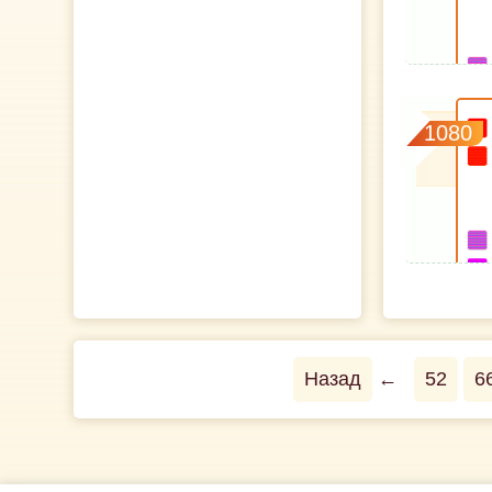
1080
Назад
←
52
6