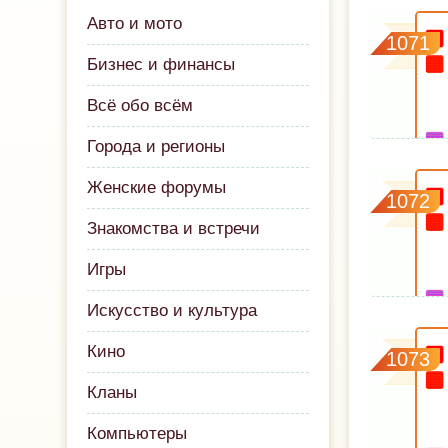
Авто и мото
1071
Бизнес и финансы
Всё обо всём
Города и регионы
Женские форумы
1072
Знакомства и встречи
Игры
Искусство и культура
Кино
1073
Кланы
Компьютеры