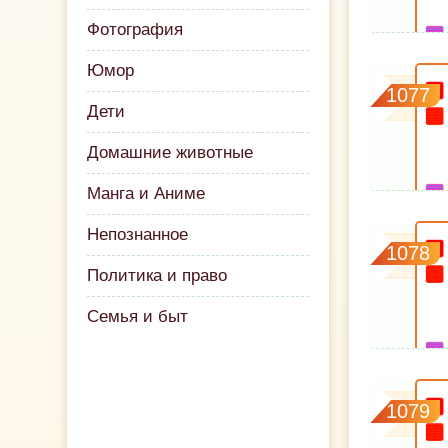
Фотография
Юмор
1077
Дети
Домашние животные
Манга и Аниме
Непознанное
1078
Политика и право
Семья и быт
1079