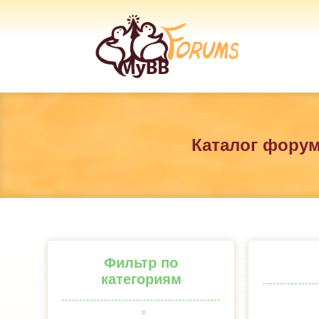
Каталог фору
Фильтр по
категориям