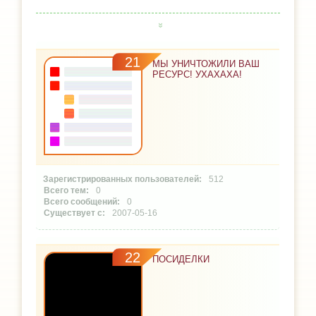
21
МЫ УНИЧТОЖИЛИ ВАШ
РЕСУРС! УХАХАХА!
512
0
0
2007-05-16
22
ПОСИДЕЛКИ