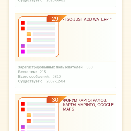
2010-06-03
29
•H2O-JUST ADD WATER•™
360
215
5810
2007-12-04
30
ФОРУМ КАРТОГРАФОВ,
КАРТЫ MAPINFO, GOOGLE
MAPS