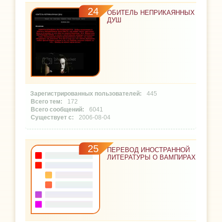
24
ОБИТЕЛЬ НЕПРИКАЯННЫХ
ДУШ
445
172
6041
2006-08-04
25
ПЕРЕВОД ИНОСТРАННОЙ
ЛИТЕРАТУРЫ О ВАМПИРАХ