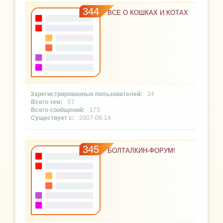
344
ВСЕ О КОШКАХ И КОТАХ
24
57
173
2007-08-14
345
БОЛТАЛКИН-ФОРУМ!