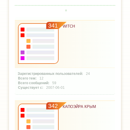
341
WITCH
24
12
59
2007-06-01
342
КАПОЭЙРА КРЫМ