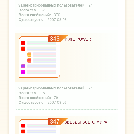
24
37
370
2007-08-08
346
PIXIE POWER
24
15
79
2007-08-06
347
ЗВЁЗДЫ ВСЕГО МИРА