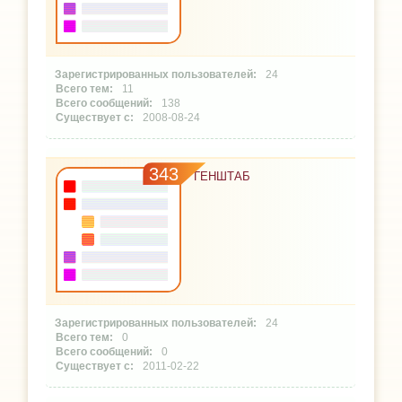
24
11
138
2008-08-24
343
ГЕНШТАБ
24
0
0
2011-02-22