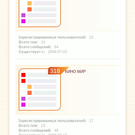
22
24
84
2008-07-01
318
КИНО МИР
17
23
49