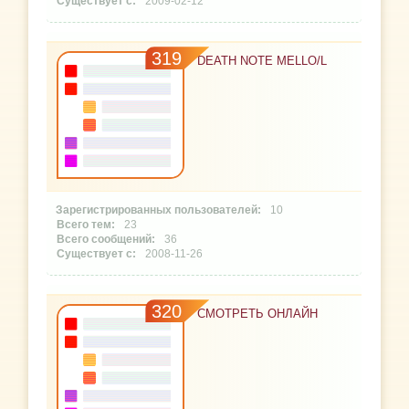
2009-02-12
319
DEATH NOTE MELLO/L
10
23
36
2008-11-26
320
СМОТРЕТЬ ОНЛАЙН