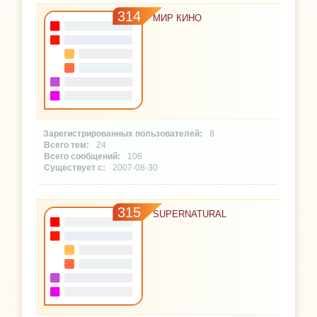
314
МИР КИНО
8
24
106
2007-08-30
315
SUPERNATURAL