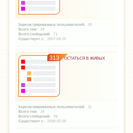
30
24
71
2007-04-25
313
ОСТАТЬСЯ В ЖИВЫХ
11
24
59
2008-02-09