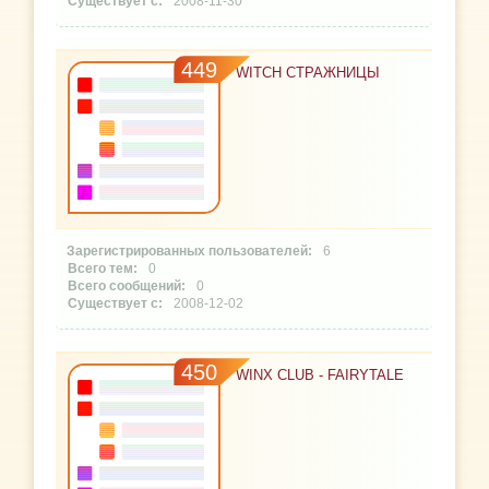
2008-11-30
449
WITCH СТРАЖНИЦЫ
6
0
0
2008-12-02
450
WINX CLUB - FAIRYTALE