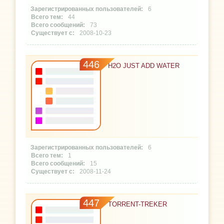
6
44
73
2008-10-23
446
H2O JUST ADD WATER
6
1
15
2008-11-24
447
TORRENT-TREKER