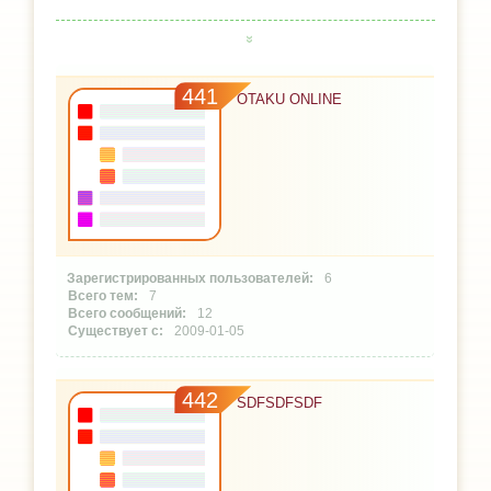
441
OTAKU ONLINE
6
7
12
2009-01-05
442
SDFSDFSDF