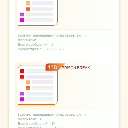
6
1
2
2008-09-23
448
PRISON BREAK
6
3
10