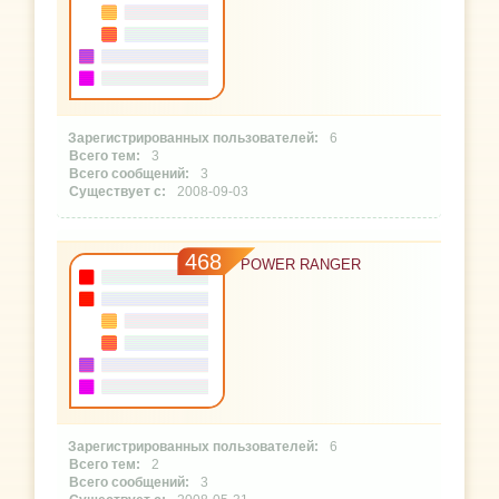
6
3
3
2008-09-03
468
POWER RANGER
6
2
3