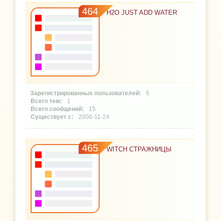
464
H2O JUST ADD WATER
6
1
15
2008-11-24
465
WITCH СТРАЖНИЦЫ