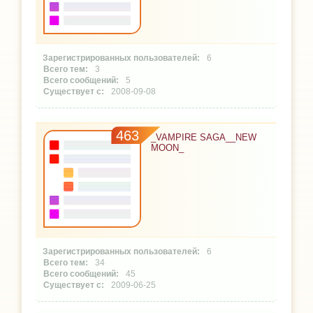
6
3
5
2008-09-08
463
_VAMPIRE SAGA__NEW
MOON_
6
34
45
2009-06-25