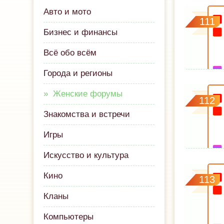
Авто и мото
111
Бизнес и финансы
Всё обо всём
Города и регионы
Женские форумы
112
Знакомства и встречи
Игры
Искусство и культура
Кино
113
Кланы
Компьютеры