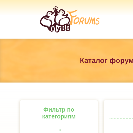
Каталог фору
Фильтр по
категориям