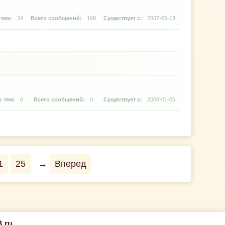
34
169
2007-05-13
0
0
2008-01-05
1
25
→
Вперед
.ru