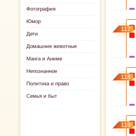
Фотография
Юмор
117
Дети
Домашние животные
Манга и Аниме
Непознанное
118
Политика и право
Семья и быт
119