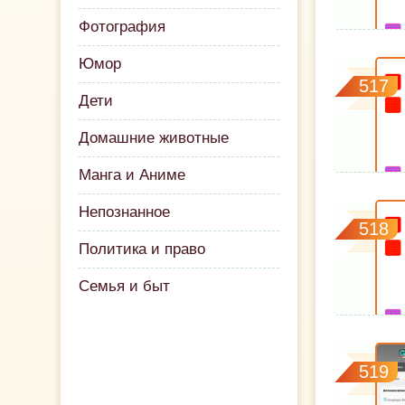
Фотография
Юмор
517
Дети
Домашние животные
Манга и Аниме
Непознанное
518
Политика и право
Семья и быт
519