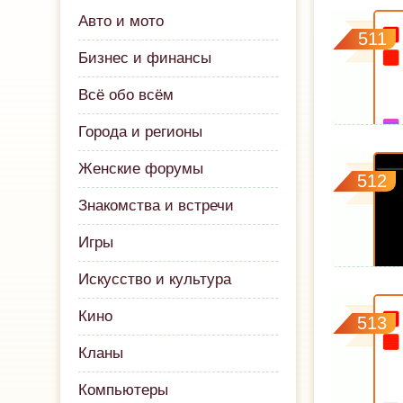
Авто и мото
511
Бизнес и финансы
Всё обо всём
Города и регионы
Женские форумы
512
Знакомства и встречи
Игры
Искусство и культура
Кино
513
Кланы
Компьютеры