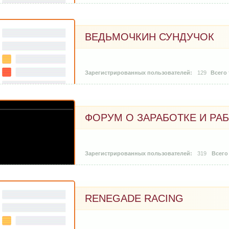
ВЕДЬМОЧКИН СУНДУЧОК
129
ФОРУМ О ЗАРАБОТКЕ И РА
319
RENEGADE RACING