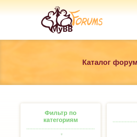
Каталог фору
Фильтр по
категориям