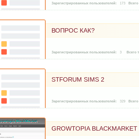
173
ВОПРОС КАК?
3
STFORUM SIMS 2
329
GROWTOPIA BLACKMARKET