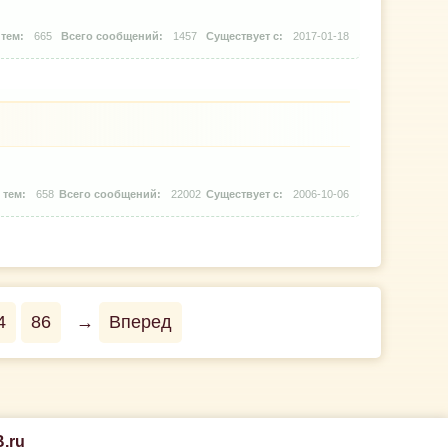
665
1457
2017-01-18
658
22002
2006-10-06
4
86
→
Вперед
.ru