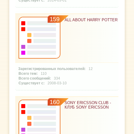
2014-03-01
159
ALL ABOUT HARRY POTTER
12
110
334
2008-03-10
160
SONY ERICSSON CLUB -
КЛУБ SONY ERICSSON