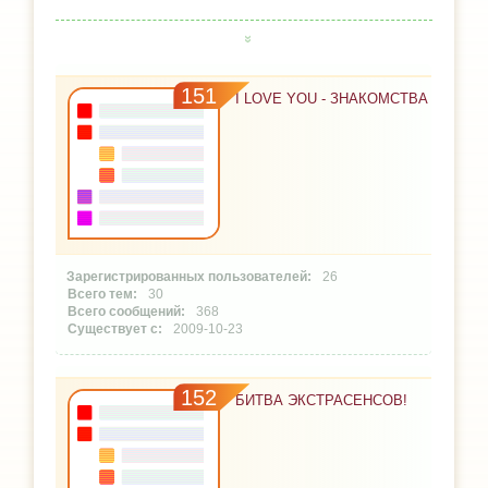
151
I LOVE YOU - ЗНАКОМСТВА
26
30
368
2009-10-23
152
БИТВА ЭКСТРАСЕНСОВ!