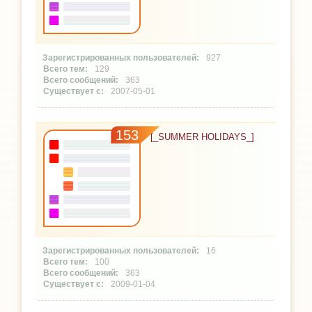
927
129
363
2007-05-01
153
[_SUMMER HOLIDAYS_]
16
100
363
2009-01-04