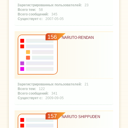
23
58
345
2007-05-05
156
NARUTO-RENDAN
21
122
341
2009-09-05
157
NARUTO SHIPPUDEN