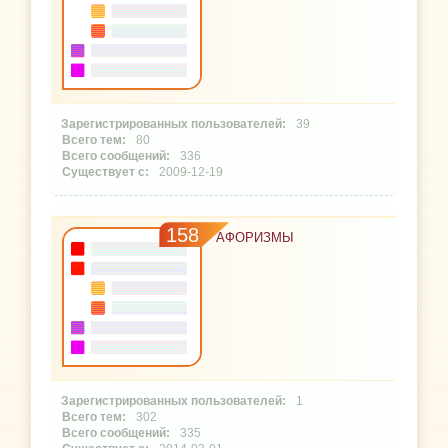
39
80
336
2009-12-19
158
АФОРИЗМЫ
1
302
335