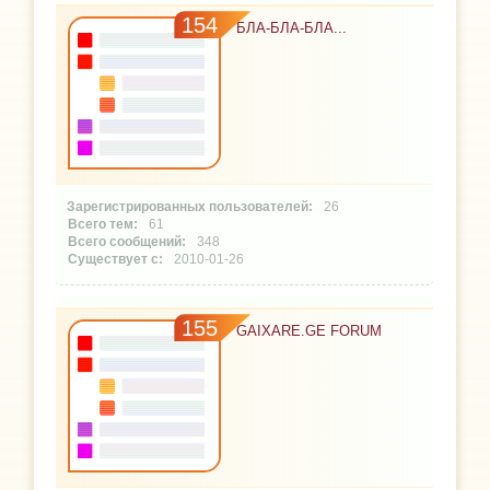
154
БЛА-БЛА-БЛА...
26
61
348
2010-01-26
155
GAIXARE.GE FORUM