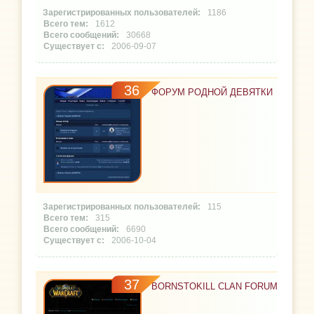
1186
1612
30668
2006-09-07
36
ФОРУМ РОДНОЙ ДЕВЯТКИ
115
315
6690
2006-10-04
37
BORNSTOKILL CLAN FORUM