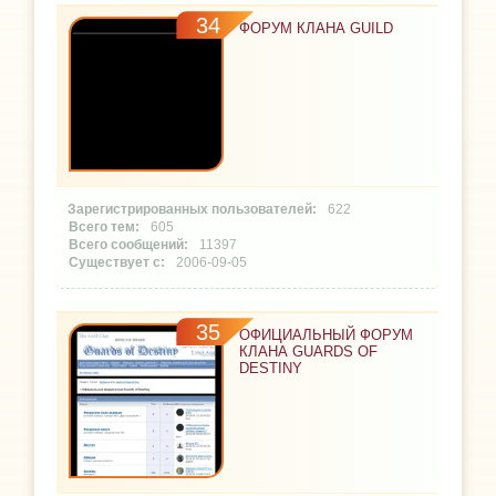
34
ФОРУМ КЛАНА GUILD
622
605
11397
2006-09-05
35
ОФИЦИАЛЬНЫЙ ФОРУМ
КЛАНА GUARDS OF
DESTINY