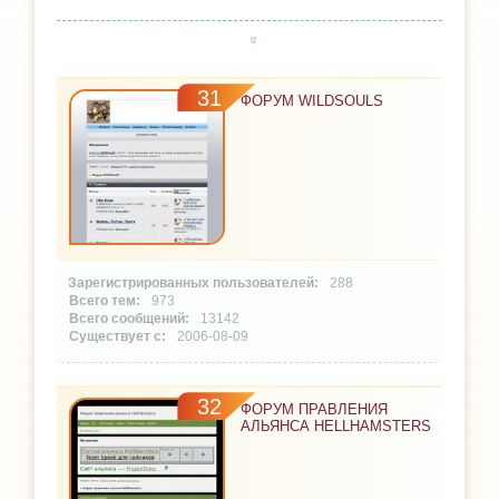
31
ФОРУМ WILDSOULS
288
973
13142
2006-08-09
32
ФОРУМ ПРАВЛЕНИЯ
АЛЬЯНСА HELLHAMSTERS