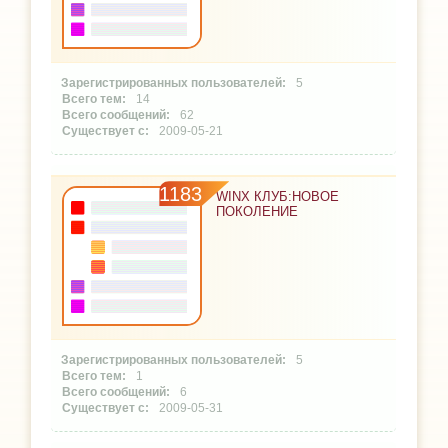
5
14
62
2009-05-21
1183
WINX КЛУБ:НОВОЕ
ПОКОЛЕНИЕ
5
1
6
2009-05-31