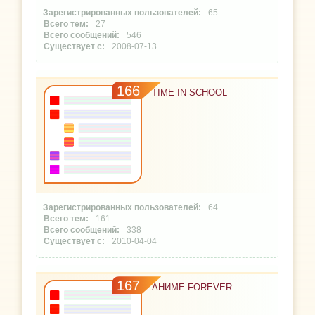
65
27
546
2008-07-13
166
TIME IN SCHOOL
64
161
338
2010-04-04
167
АНИМЕ FOREVER