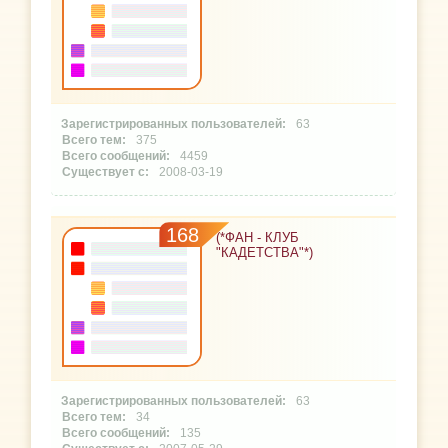
63
375
4459
2008-03-19
168
(*ФАН - КЛУБ
"КАДЕТСТВА"*)
63
34
135