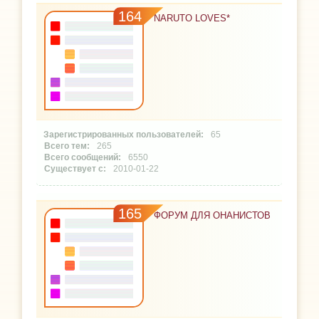
164
NARUTO LOVES*
65
265
6550
2010-01-22
165
ФОРУМ ДЛЯ ОНАНИСТОВ