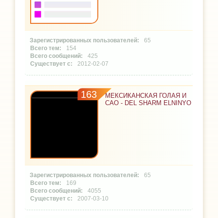
65
154
425
2012-02-07
163
МЕКСИКАНСКАЯ ГОЛАЯ И
САО - DEL SHARM ELNINYO
65
169
4055
2007-03-10