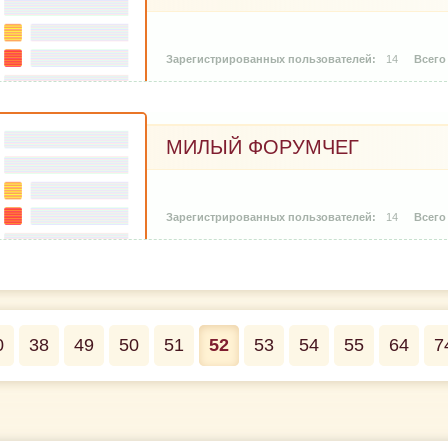
14
МИЛЫЙ ФОРУМЧЕГ
14
0
38
49
50
51
52
53
54
55
64
7