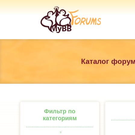
Каталог фору
Фильтр по
категориям