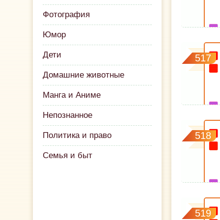
Фотография
Юмор
Дети
517
Домашние животные
Манга и Аниме
Непознанное
518
Политика и право
Семья и быт
519