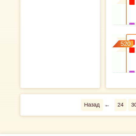
520
Назад
←
24
3