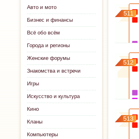
Авто и мото
511
Бизнес и финансы
Всё обо всём
Города и регионы
Женские форумы
512
Знакомства и встречи
Игры
Искусство и культура
Кино
513
Кланы
Компьютеры