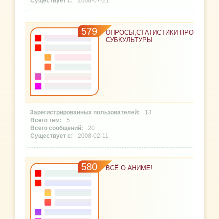
2008-07-21
579
ОПРОСЫ,СТАТИСТИКИ ПРО
СУБКУЛЬТУРЫ
13
5
20
2008-02-11
580
ВСЁ О АНИМЕ!