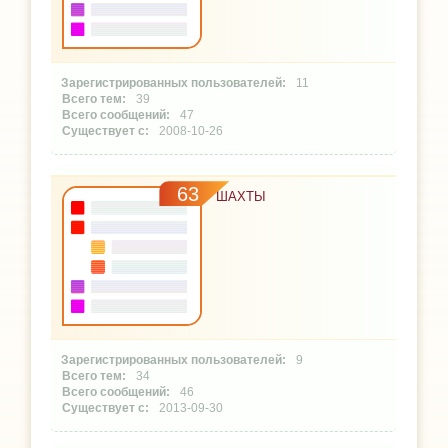
11
39
47
2008-10-26
63
ШАХТЫ
9
34
46
2013-09-30