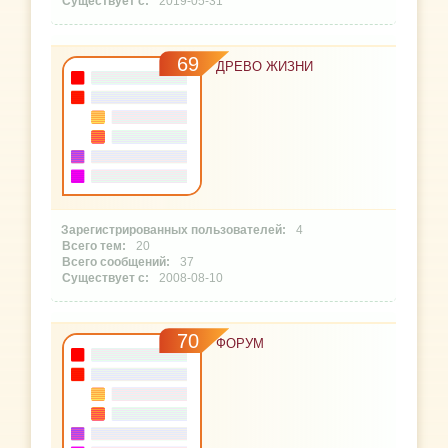
2019-05-31
69
ДРЕВО ЖИЗНИ
4
20
37
2008-08-10
70
ФОРУМ