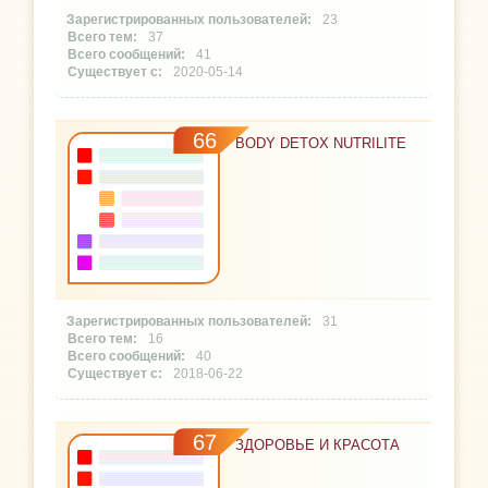
23
37
41
2020-05-14
66
BODY DETOX NUTRILITE
31
16
40
2018-06-22
67
ЗДОРОВЬЕ И КРАСОТА