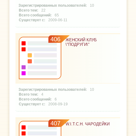
10
22
65
2009-06-11
406
ЖЕНСКИЙ КЛУБ
\"ПОДРУГИ\"
10
4
6
2008-09-19
407
W.I.T.C.H. ЧАРОДЕЙКИ