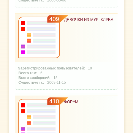
2008-05-06
409
ДЕВОЧКИ ИЗ МУР_КЛУБА
10
6
15
2009-11-15
410
ФОРУМ