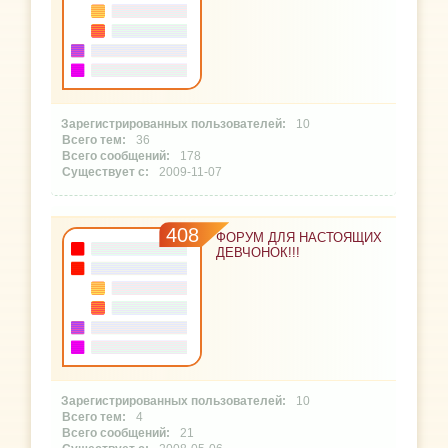
10
36
178
2009-11-07
408
ФОРУМ ДЛЯ НАСТОЯЩИХ
ДЕВЧОНОК!!!
10
4
21