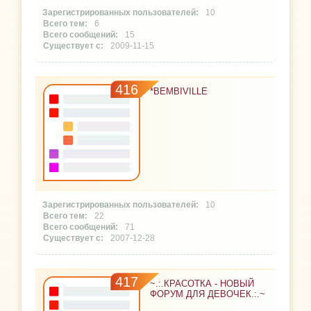
10
6
15
2009-11-15
416
*BEMBIVILLE
10
22
71
2007-12-28
417
~.:.КРАСОТКА - НОВЫЙ
ФОРУМ ДЛЯ ДЕВОЧЕК.:.~