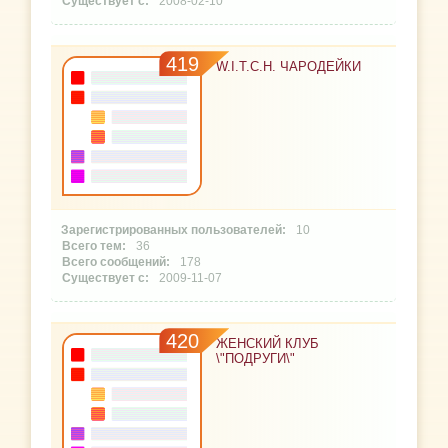
2008-02-10
419
W.I.T.C.H. ЧАРОДЕЙКИ
10
36
178
2009-11-07
420
ЖЕНСКИЙ КЛУБ
\"ПОДРУГИ\"