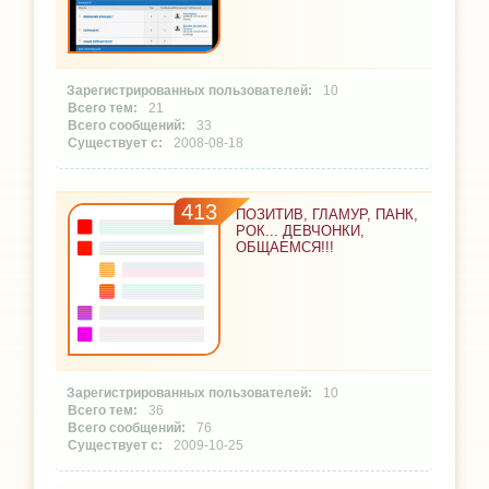
10
21
33
2008-08-18
413
ПОЗИТИВ, ГЛАМУР, ПАНК,
РОК... ДЕВЧОНКИ,
ОБЩАЕМСЯ!!!
10
36
76
2009-10-25