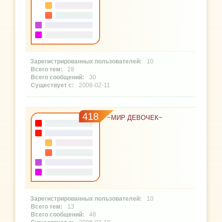
10
28
30
2008-02-11
418
~МИР ДЕВОЧЕК~
10
13
48