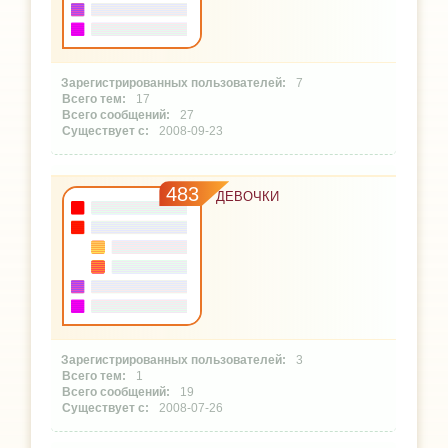
7
17
27
2008-09-23
483
ДЕВОЧКИ
3
1
19
2008-07-26