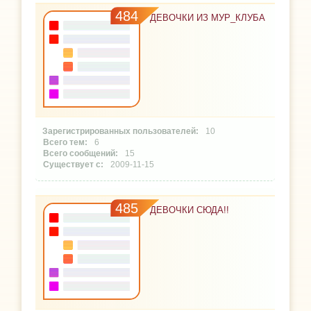
484
ДЕВОЧКИ ИЗ МУР_КЛУБА
10
6
15
2009-11-15
485
ДЕВОЧКИ СЮДА!!