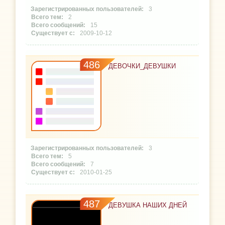
3
2
15
2009-10-12
486
ДЕВОЧКИ_ДЕВУШКИ
3
5
7
2010-01-25
487
ДЕВУШКА НАШИХ ДНЕЙ