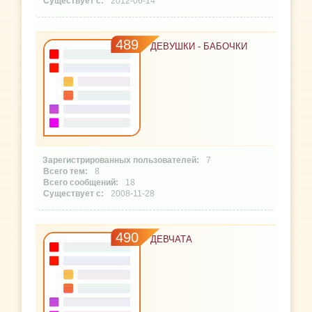
2012-06-14
489
ДЕВУШКИ - БАБОЧКИ
7
8
18
2008-11-28
490
ДЕВЧАТА