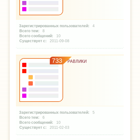
4
8
10
2011-09-08
733
РАВЛИКИ
5
6
10
2011-02-03