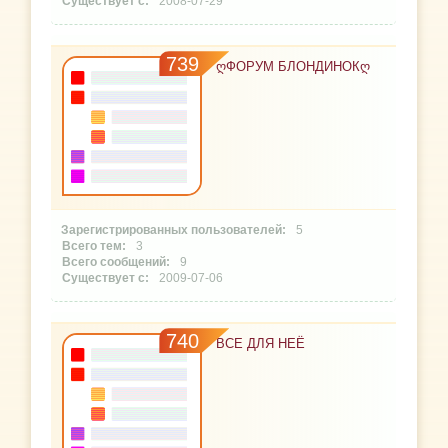
2008-07-29
739
ᲦФОРУМ БЛОНДИНОКᲦ
5
3
9
2009-07-06
740
ВСЕ ДЛЯ НЕЁ