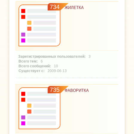
734
ЖИЛЕТКА
3
6
10
2009-06-13
735
ФАВОРИТКА