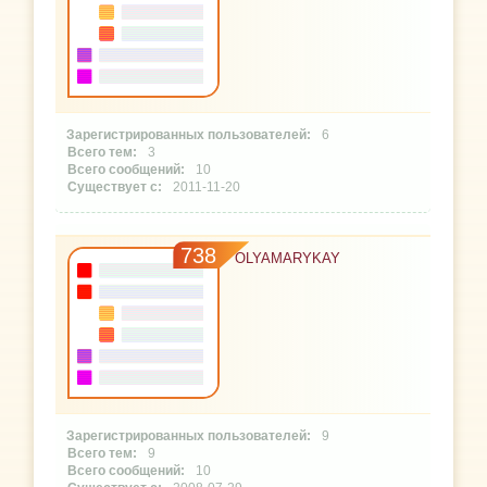
6
3
10
2011-11-20
738
OLYAMARYKAY
9
9
10