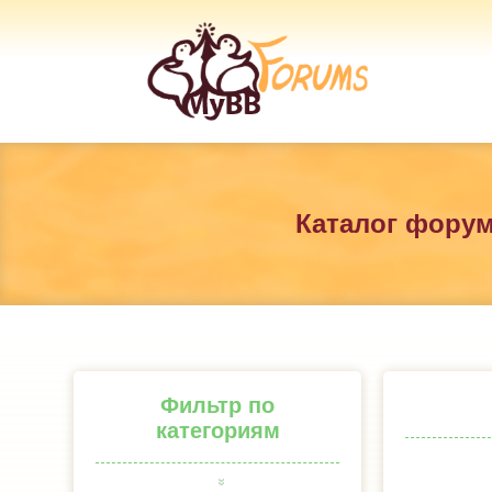
Каталог фору
Фильтр по
категориям