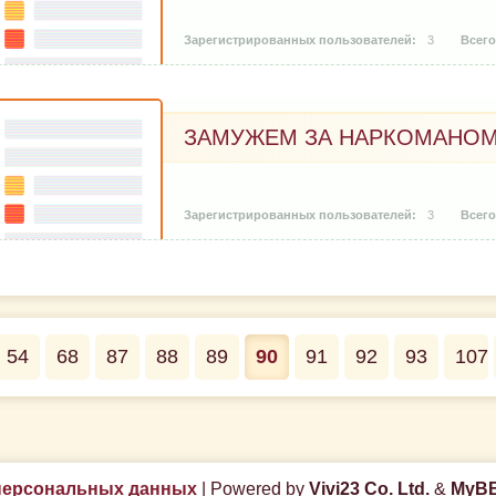
3
ЗАМУЖЕМ ЗА НАРКОМАНО
3
54
68
87
88
89
90
91
92
93
107
персональных данных
|
Powered by
Vivi23 Co. Ltd.
&
MyBB