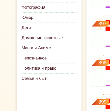
Фотография
Юмор
897
Дети
Домашние животные
Манга и Аниме
Непознанное
898
Политика и право
Семья и быт
899