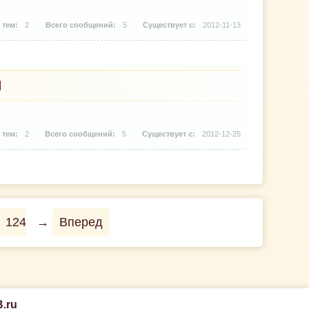
2
5
2012-11-13
М
2
5
2012-12-25
124
→
Вперед
.ru