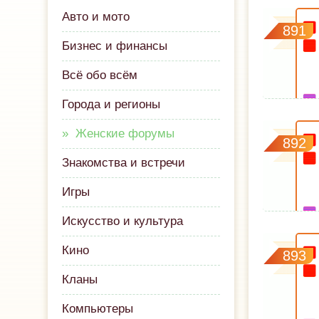
Авто и мото
891
Бизнес и финансы
Всё обо всём
Города и регионы
Женские форумы
892
Знакомства и встречи
Игры
Искусство и культура
Кино
893
Кланы
Компьютеры