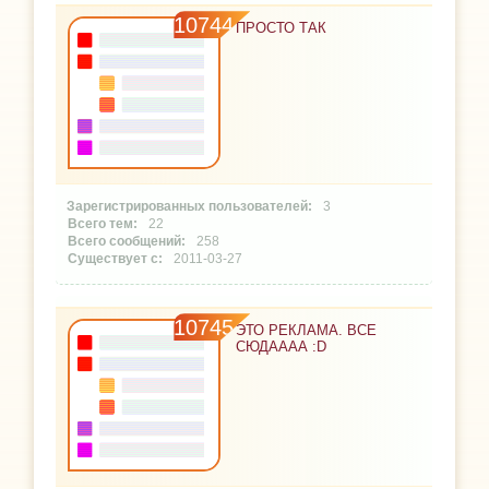
10744
ПРОСТО ТАК
3
22
258
2011-03-27
10745
ЭТО РЕКЛАМА. ВСЕ
СЮДАААА :D