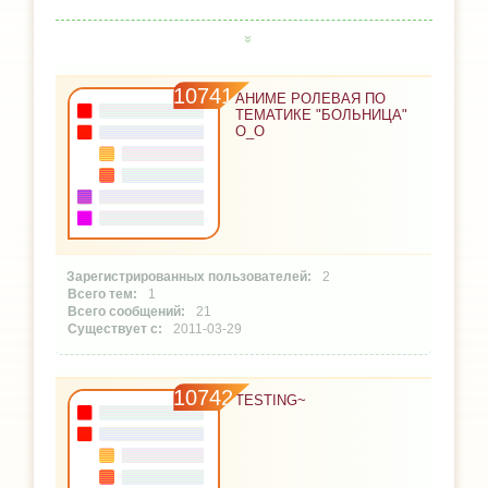
10741
АНИМЕ РОЛЕВАЯ ПО
ТЕМАТИКЕ "БОЛЬНИЦА"
О_О
2
1
21
2011-03-29
10742
TESTING~