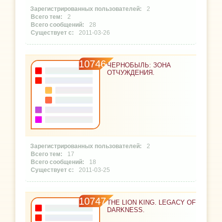
2
2
28
2011-03-26
10746
ЧЕРНОБЫЛЬ: ЗОНА
ОТЧУЖДЕНИЯ.
2
17
18
2011-03-25
10747
THE LION KING. LEGACY OF
DARKNESS.