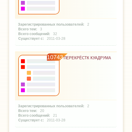
2
3
32
2011-03-28
10743
ПЕРЕКРЁСТК КУАДРУМА
2
20
21
2011-03-28