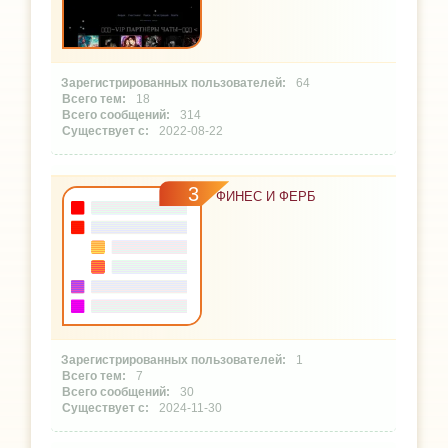
64
18
314
2022-08-22
3
ФИНЕС И ФЕРБ
1
7
30
2024-11-30