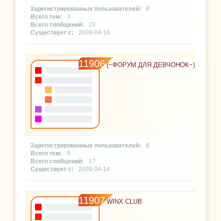
8
3
22
2009-04-16
11906
(~ФОРУМ ДЛЯ ДЕВЧОНОК~)
8
6
17
2009-04-14
11907
WINX CLUB