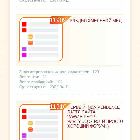
2009-04-11
11909
ГИЛЬДИЯ ХМЕЛЬНОЙ МЕД
129
21
107
2009-04-11
11910
ПЕРВЫЙ INDA-PENDENCE
БАТТЛ САЙТА
WWW.HIPHOP-
PARTY.UCOZ.RU. И ПРОСТО
ХОРОШИЙ ФОРУМ :)