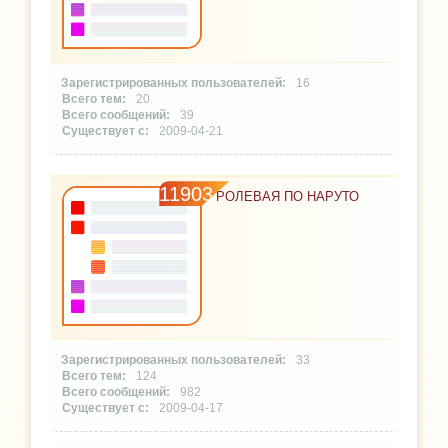
16
20
39
2009-04-21
11903
РОЛЕВАЯ ПО НАРУТО
33
124
982
2009-04-17