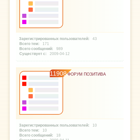
43
171
989
2009-04-12
11908
ФОРУМ ПОЗИТИВА
10
10
18