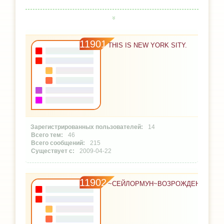
11901
THIS IS NEW YORK SITY.
14
46
215
2009-04-22
11902
~СЕЙЛОРМУН~ВОЗРОЖДЕНИЕ