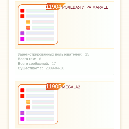
11904
РОЛЕВАЯ ИГРА MARVEL
25
6
17
2009-04-16
11905
MEGALA2