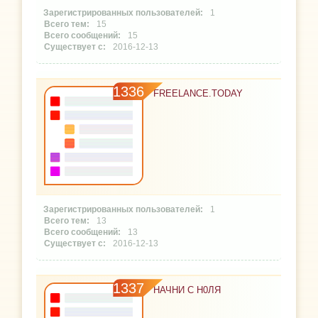
1
15
15
2016-12-13
1336
FREELANCE.TODAY
1
13
13
2016-12-13
1337
НАЧНИ С Н0ЛЯ