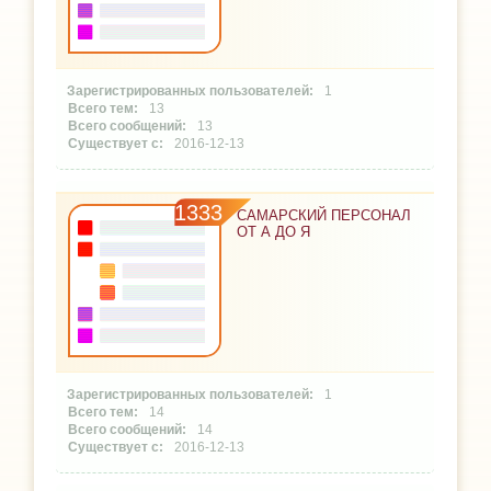
1
13
13
2016-12-13
1333
САМАРСКИЙ ПЕРСОНАЛ
ОТ А ДО Я
1
14
14
2016-12-13