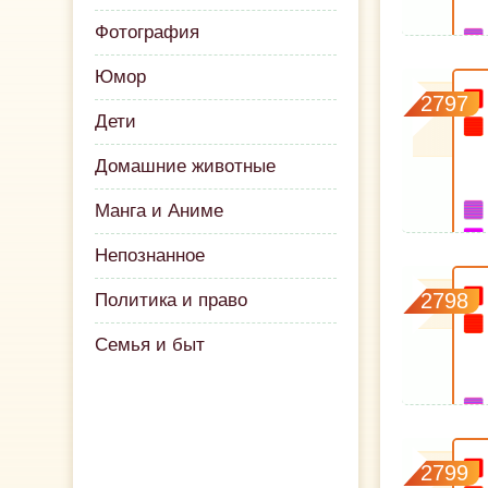
Фотография
Юмор
2797
Дети
Домашние животные
Манга и Аниме
Непознанное
2798
Политика и право
Семья и быт
2799