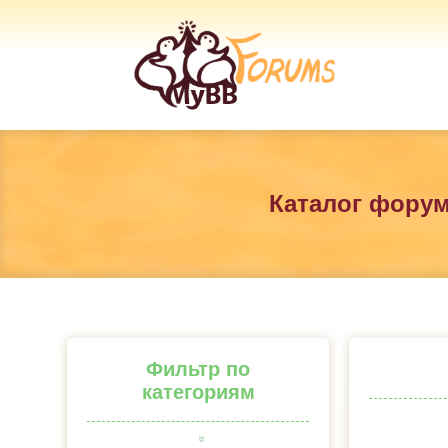
Каталог фору
Фильтр по
категориям