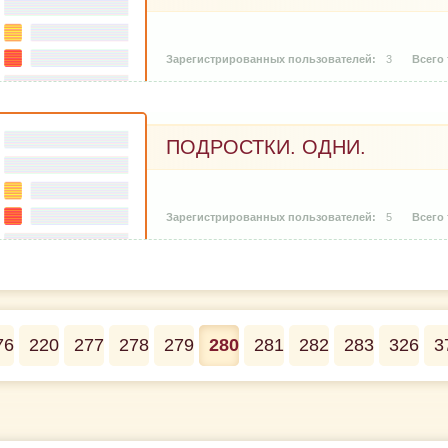
3
ПОДРОСТКИ. ОДНИ.
5
76
220
277
278
279
280
281
282
283
326
3