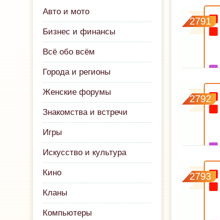
Авто и мото
2791
Бизнес и финансы
Всё обо всём
Города и регионы
Женские форумы
2792
Знакомства и встречи
Игры
Искусство и культура
Кино
2793
Кланы
Компьютеры