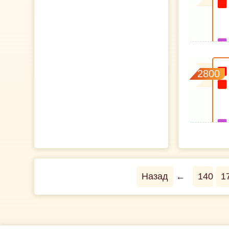
2800
Назад
←
140
1