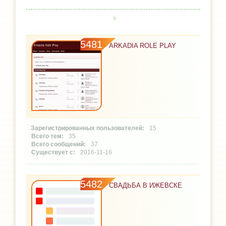
5481
ARKADIA ROLE PLAY
15
35
37
2016-11-16
5482
СВАДЬБА В ИЖЕВСКЕ