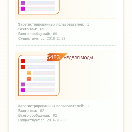
1
69
69
2016-11-13
5483
НЕДЕЛЯ МОДЫ
1
92
92
2016-10-03