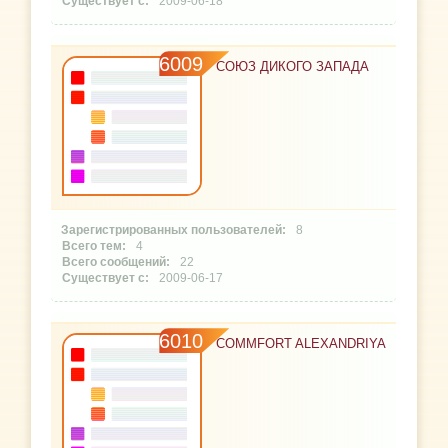
2009-06-18
6009
СОЮЗ ДИКОГО ЗАПАДА
8
4
22
2009-06-17
6010
COMMFORT ALEXANDRIYA