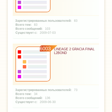
83
83
103
2009-07-03
6003
LINEAGE 2 GRACIA FINAL
L2BOND
73
34
136
2009-06-30