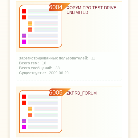
6004
ФОРУМ ПРО TEST DRIVE
UNLIMITED
11
16
38
2009-06-29
6005
ZKPRB_FORUM