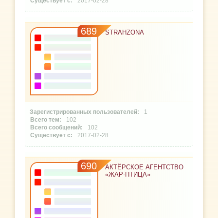
2017-02-28
689
STRAHZONA
1
102
102
2017-02-28
690
АКТЁРСКОЕ АГЕНТСТВО
«ЖАР-ПТИЦА»