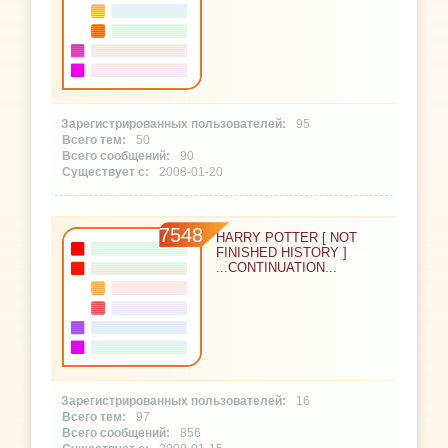
95
50
90
2008-01-20
7548
HARRY POTTER [ NOT
FINISHED HISTORY ]
...CONTINUATION...
16
97
856