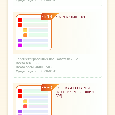
2008-01-15
7549
K.M.N.K ОБЩЕНИЕ
203
33
580
2008-01-15
7550
РОЛЕВАЯ ПО ГАРРИ
ПОТТЕРУ. РЕШАЮЩИЙ
ГОД.