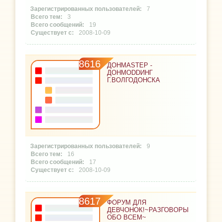
7
3
19
2008-10-09
8616
ДОНМАSТЕР -
ДОНМОDDИНГ
Г.ВОЛГОДОНСКА
9
16
17
2008-10-09
8617
ФОРУМ ДЛЯ
ДЕВЧОНОК!~РАЗГОВОРЫ
ОБО ВСЕМ~