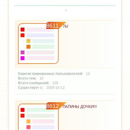
8611
7Ы
16
16
109
2008-10-12
8612
ПАПИНЫ ДОЧКИ!!!