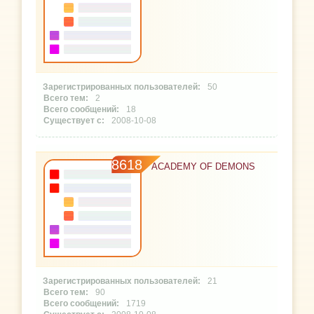
50
2
18
2008-10-08
8618
ACADEMY OF DEMONS
21
90
1719