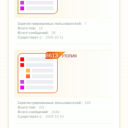
7
15
29
2008-10-11
8613
УТОПИЯ
160
311
2444
2008-10-10