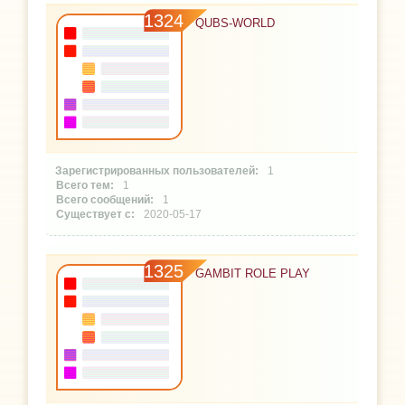
1324
QUBS-WORLD
1
1
1
2020-05-17
1325
GAMBIT ROLE PLAY