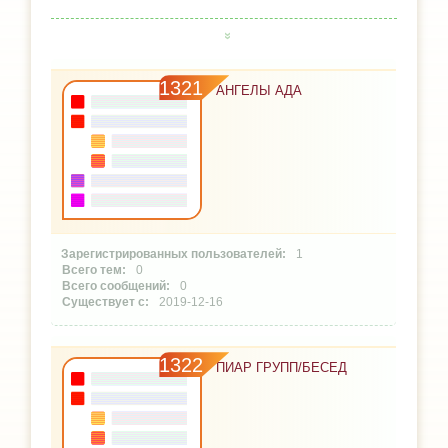
1321
АНГЕЛЫ АДА
1
0
0
2019-12-16
1322
ПИАР ГРУПП/БЕСЕД