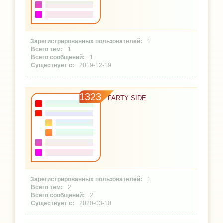
1
1
1
2019-12-19
1323
PARTY SIDE
1
2
2
2020-03-10