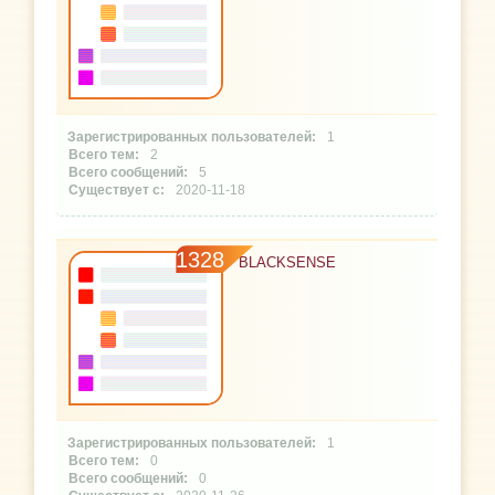
1
2
5
2020-11-18
1328
BLACKSENSE
1
0
0