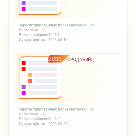
23
28
60
2008-08-18
2033
ГОРОД УБИЙЦ
24
84
617
2008-03-06