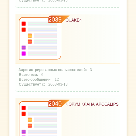
2008-03-13
2039
QUAKE4
3
6
12
2008-03-13
2040
ФОРУМ КЛАНА APOCALIPS