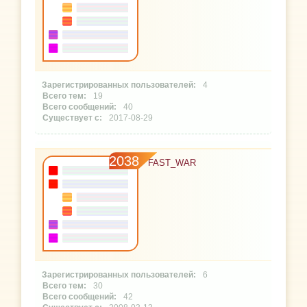
4
19
40
2017-08-29
2038
FAST_WAR
6
30
42