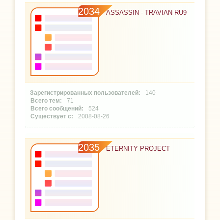
2034
ASSASSIN - TRAVIAN RU9
140
71
524
2008-08-26
2035
ETERNITY PROJECT