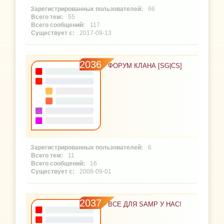
66
55
117
2017-09-13
2036
ФОРУМ КЛАНА [SG|CS]
6
11
16
2008-09-01
2037
ВСЕ ДЛЯ SAMP У НАС!