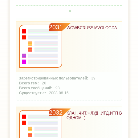
2031
WOWBCRUSSIAVOLOGDA
39
26
93
2008-08-16
2032
КЛАН,ЧИТ,ФЛУД .ИТД.ИТП В
ОДНОМ -)