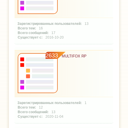
13
16
17
2016-10-20
2633
MULTIFOX RP
1
12
13
2020-11-04