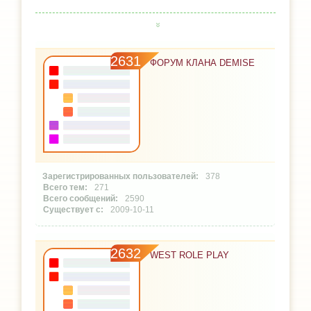
2631
ФОРУМ КЛАНА DEMISE
378
271
2590
2009-10-11
2632
WEST ROLE PLAY