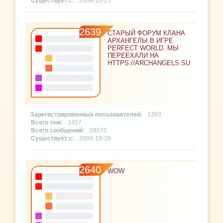
2009-10-25
2639
СТАРЫЙ ФОРУМ КЛАНА
АРХАНГЕЛЫ В ИГРЕ
PERFECT WORLD. МЫ
ПЕРЕЕХАЛИ НА
HTTPS://ARCHANGELS.SU
1393
1457
24070
2009-10-26
2640
WOW