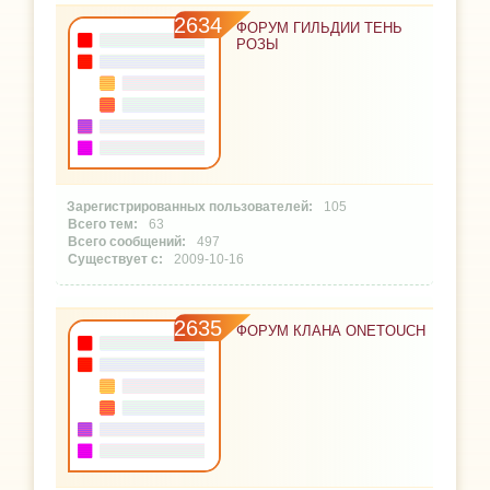
2634
ФОРУМ ГИЛЬДИИ ТЕНЬ
РОЗЫ
105
63
497
2009-10-16
2635
ФОРУМ КЛАНА ONETOUCH