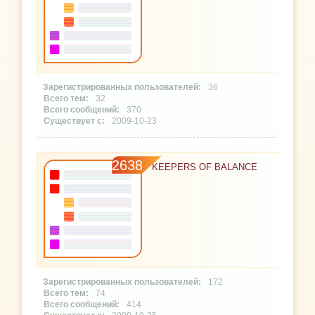
36
32
370
2009-10-23
2638
KEEPERS OF BALANCE
172
74
414