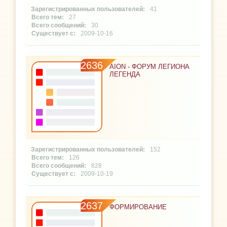
41
27
30
2009-10-16
2636
AION - ФОРУМ ЛЕГИОНА
ЛЕГЕНДА
152
126
828
2009-10-19
2637
ФОРМИРОВАНИЕ