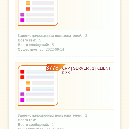
3
5
5
2022-09-14
3778
CRP | SERVER : 1 | CLIENT
0.3X
2
1
1