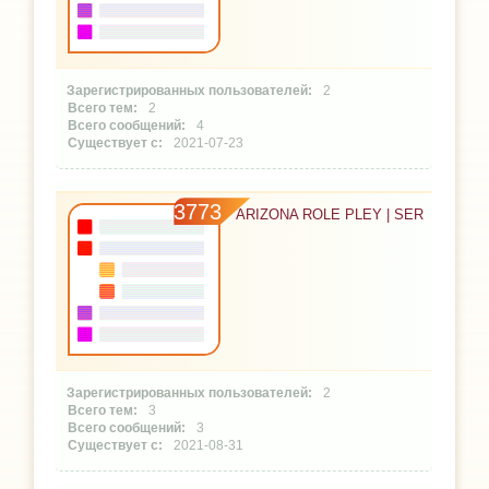
2
2
4
2021-07-23
3773
ARIZONA ROLE PLEY | SER
2
3
3
2021-08-31