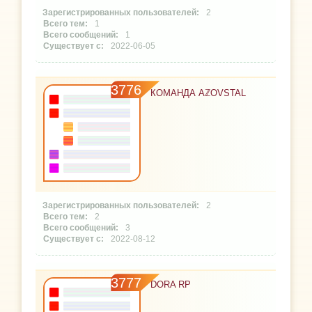
2
1
1
2022-06-05
3776
КОМАНДА AℤOVSTAL
2
2
3
2022-08-12
3777
DORA RP