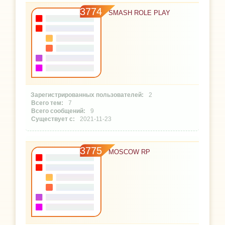
3774
SMASH ROLE PLAY
2
7
9
2021-11-23
3775
MOSCOW RP