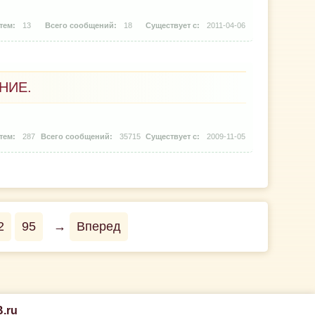
13
18
2011-04-06
НИЕ.
287
35715
2009-11-05
2
95
→
Вперед
.ru