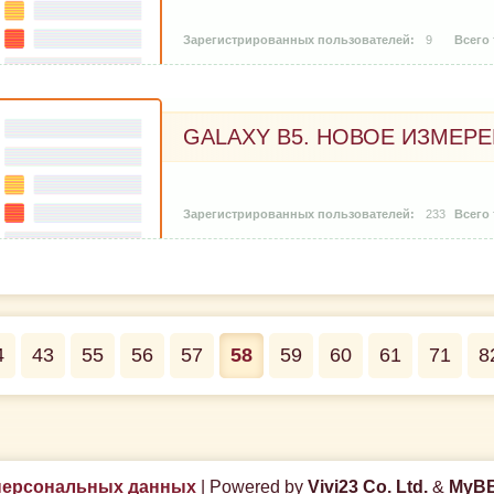
9
GALAXY B5. НОВОЕ ИЗМЕРЕ
233
4
43
55
56
57
58
59
60
61
71
8
персональных данных
|
Powered by
Vivi23 Co. Ltd.
&
MyBB