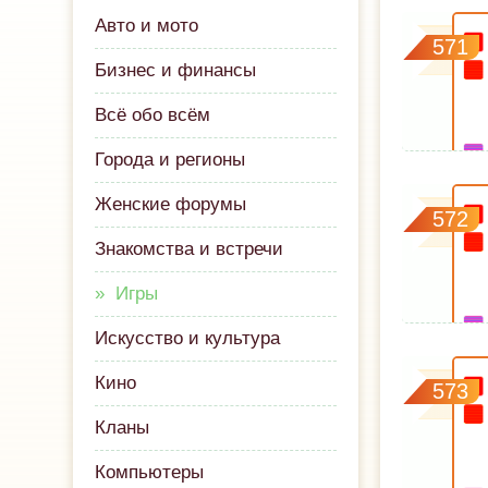
Авто и мото
571
Бизнес и финансы
Всё обо всём
Города и регионы
Женские форумы
572
Знакомства и встречи
Игры
Искусство и культура
Кино
573
Кланы
Компьютеры