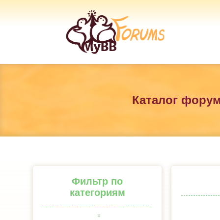
Каталог фору
Фильтр по
категориям