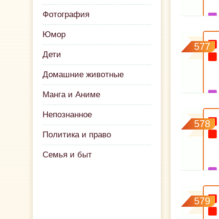
Фотография
Юмор
577
Дети
Домашние животные
Манга и Аниме
Непознанное
578
Политика и право
Семья и быт
579