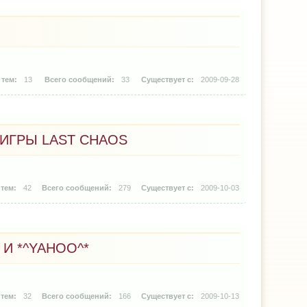
13
33
2009-09-28
 ИГРЫ LAST CHAOS
42
279
2009-10-03
И *^YAHOO^*
32
166
2009-10-13