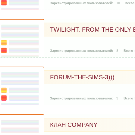
10
TWILIGHT. FROM THE ONLY 
8
FORUM-THE-SIMS-3)))
3
КЛАН COMPANY