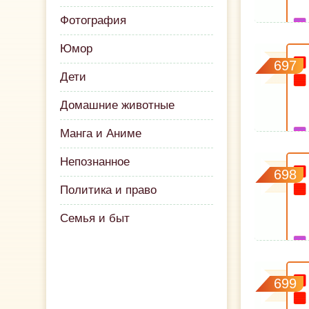
Фотография
Юмор
697
Дети
Домашние животные
Манга и Аниме
Непознанное
698
Политика и право
Семья и быт
699