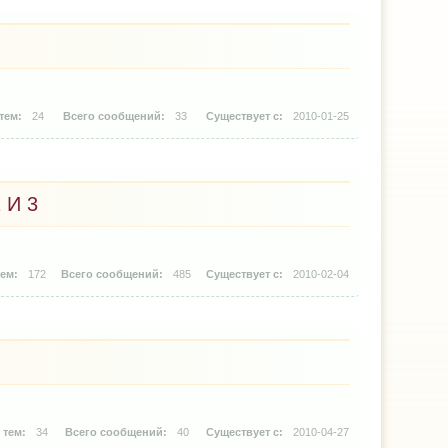
24
33
2010-01-25
 И 3
172
485
2010-02-04
34
40
2010-04-27