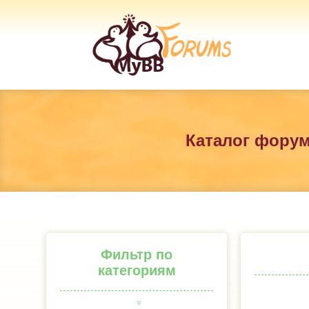
Каталог фору
Фильтр по
категориям