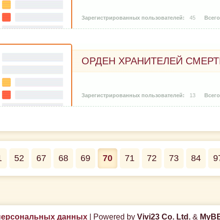
45
ОРДЕН ХРАНИТЕЛЕЙ СМЕРТ
13
1
52
67
68
69
70
71
72
73
84
9
персональных данных
|
Powered by
Vivi23 Co. Ltd.
&
MyBB