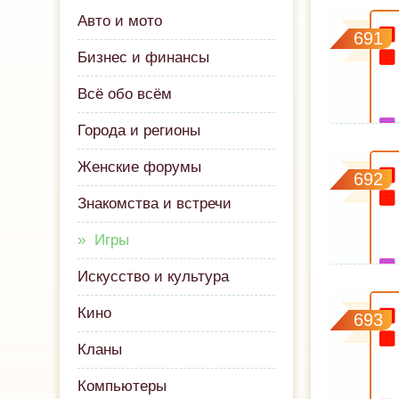
Авто и мото
691
Бизнес и финансы
Всё обо всём
Города и регионы
Женские форумы
692
Знакомства и встречи
Игры
Искусство и культура
Кино
693
Кланы
Компьютеры