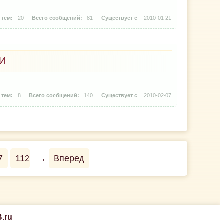
20
81
2010-01-21
И
8
140
2010-02-07
7
112
→
Вперед
.ru