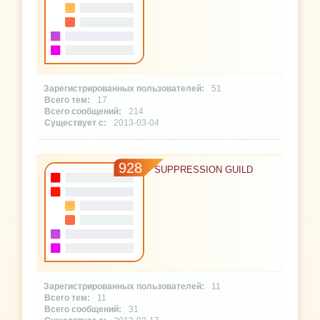
51
17
214
2013-03-04
928
SUPPRESSION GUILD
11
11
31