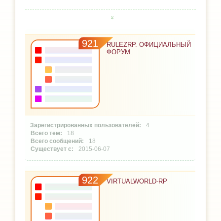
921
RULEZRP. ОФИЦИАЛЬНЫЙ
ФОРУМ.
4
18
18
2015-06-07
922
VIRTUALWORLD-RP