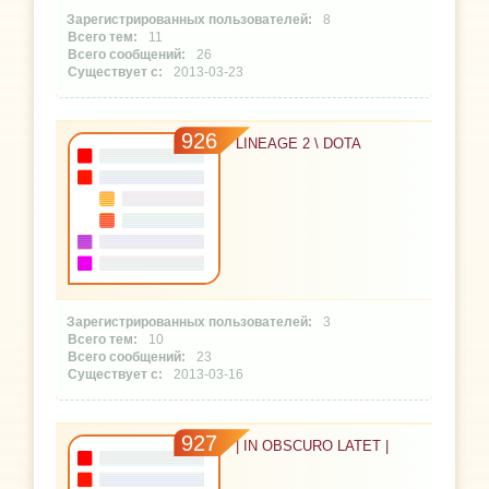
8
11
26
2013-03-23
926
LINEAGE 2 \ DOTA
3
10
23
2013-03-16
927
| IN OBSCURO LATET |